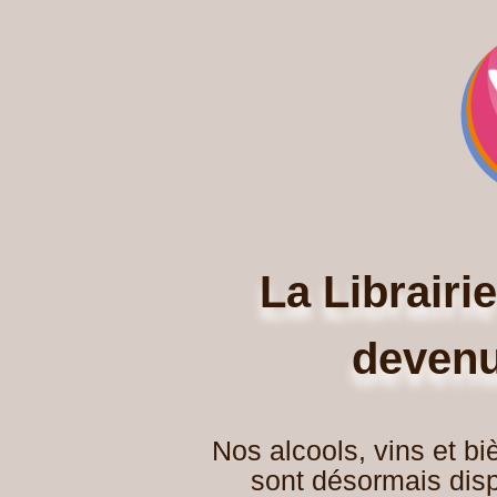
La Librairi
devenu
Nos alcools, vins et b
sont désormais disp