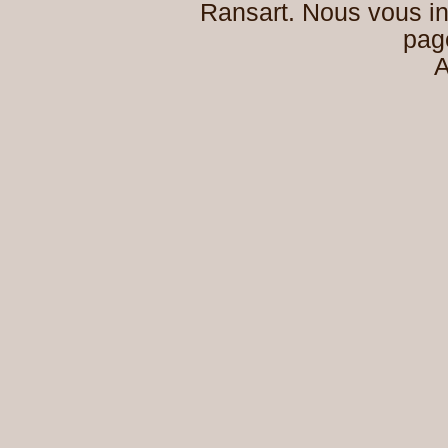
Ransart. Nous vous in
pa
A